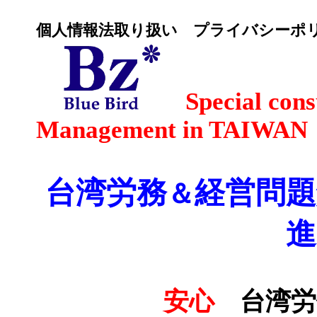
個人情報法取り扱い プライバシーポ
S
pecial cons
Management in TAIWAN
台湾労務
経営問題
＆
進
安心
台湾労