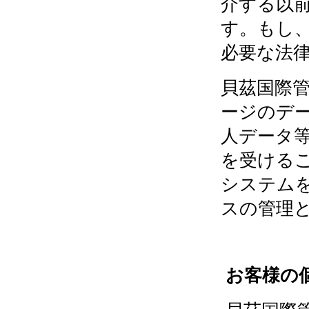
介する以
す。もし
必要な法
貝茲国際
ージのデ
人データ
を受ける
システム
スの管理
お客様の