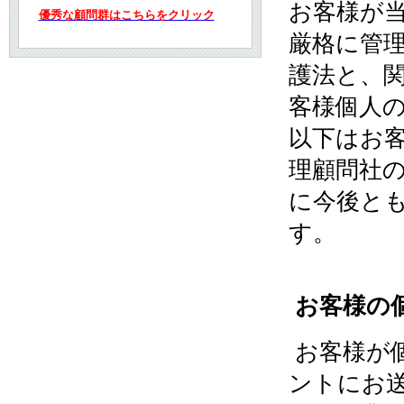
お客様が
優秀な顧問群はこちらをクリック
厳格に管
護法と、
客様個人
以下はお
理顧問社
に今後と
す。
お客様の
お客様が
ントにお