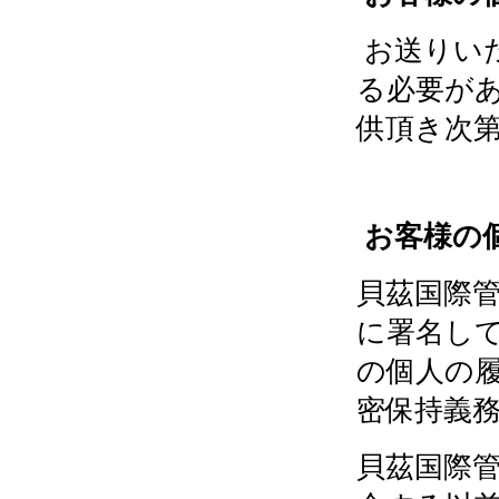
お送りい
る必要が
供頂き次
お客様の
貝茲国際
に署名し
の個人の
密保持義
貝茲国際