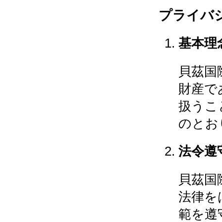
プライバ
基本理
貝茲国
財産で
扱うこ
のとお
法令遵
貝茲国
法律を
範を遵