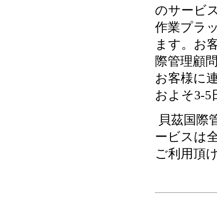
のサービ
作業プラ
ます。お
際管理顧
お客様に
およそ3-
貝茲国際
ービスは
ご利用頂