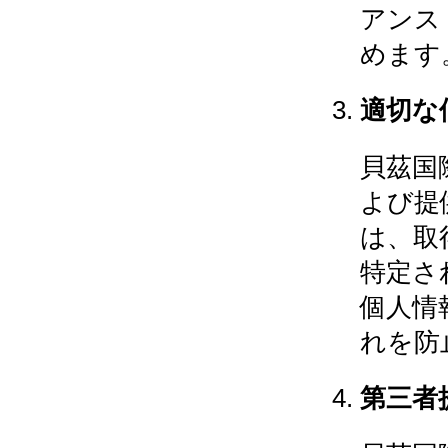
アンス
めます
適切な
貝茲国
よび提
は、取
特定さ
個人情
れを防
第三者