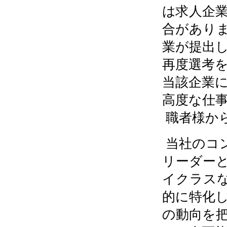
は求人企
合があり
業が提出
再度選考
当該企業
高度な仕
職者様か
当社のコ
リーダー
イクラス
的に特化
の動向を