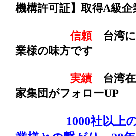
機構許可証
】
取得A級企
信頼
台湾に
業様の味方です
実績
台湾在
家集団がフォローUP
1000社以