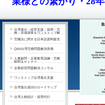
業様との繋がり・28
台湾進出・経営支援・採用・労
務・市場調査をワンストップ解
決
労働法に関する日本語資料販売
Q&A台湾労務問題解決辞典
人事顧問・企業教育訓練・労務
顧問＆セミナー
企業経営問題解決コンサル
ワンストップ台湾進出支援
台湾進出成功のロードマップ
台湾人材紹介・採用代行