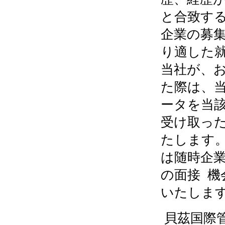
と合致す
企業の募
り適した
当社が、
た際は、
ータを当
受け取っ
たします
は随時企
の面接 
いたしま
貝茲国際