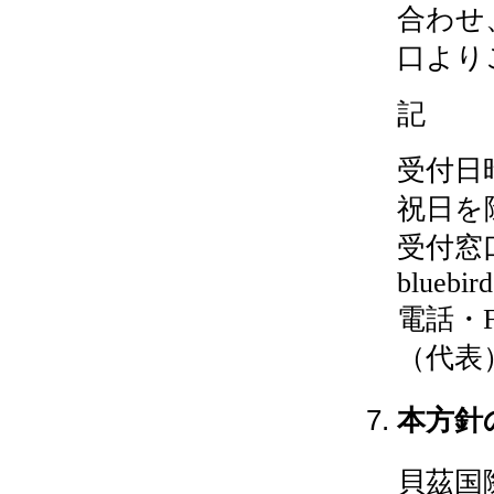
合わせ
口より
記
受付日
祝日を
受付窓口
bluebir
電話・F
（代表
本方針
貝茲国