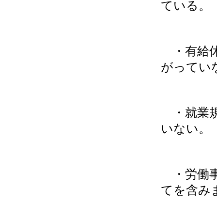
ている。
・有給休
がってい
・就業規
いない。
・労働事
てを含み