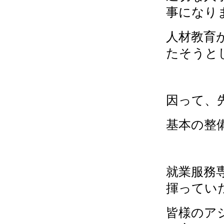
事になり
人材教育
たそうと
因って、
基本の整
就業服務
揮ってい
皆様のア