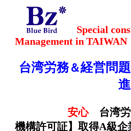
S
pecial cons
Management in TAIWAN
台湾労務
経営問題
＆
進
安心
台湾労
機構許可証
】
取得A級企