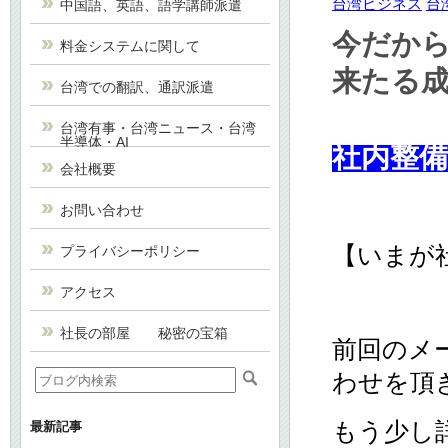
台湾ビジネス
台
中国語、英語、語学講師派遣
今だか
料金システムに関して
来たる
台湾での翻訳、通訳派遣
台湾有事・台湾ニュース・台湾
半導体・AI
社内整
会社概要
お問い合わせ
【いまが
プライバシーポリシー
アクセス
社長の部屋 秘密の宝箱
前回のメ
わせを頂
もう少し
最新記事