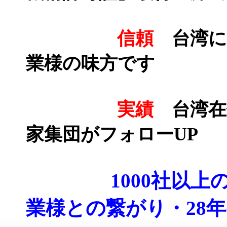
信頼
台湾に
業様の味方です
実績
台湾在
家集団がフォローUP
1000社以
業様との繋がり・28