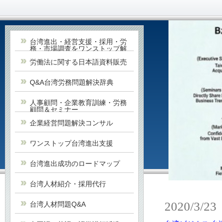
台湾進出・経営支援・採用・労
務・市場調査をワンストップ解
決
労働法に関する日本語資料販売
Q&A台湾労務問題解決辞典
人事顧問・企業教育訓練・労務
顧問＆セミナー
企業経営問題解決コンサル
ワンストップ台湾進出支援
台湾進出成功のロードマップ
台湾人材紹介・採用代行
2020/3/23
台湾人材問題Q&A