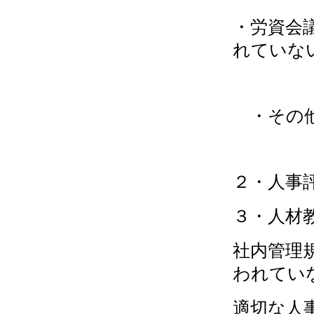
・労資会
れていな
・その
２・人事
３・人材
社内管理
われてい
適切な人