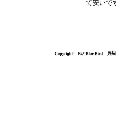
て安いで
Copyright Bz* Blue Bir