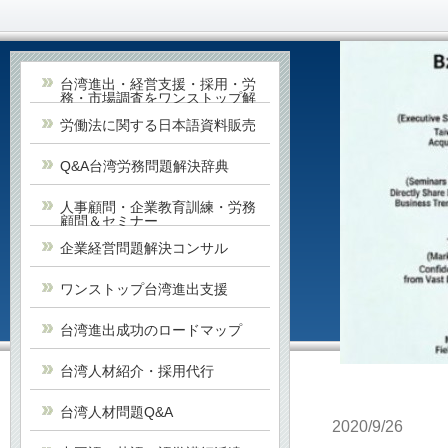
台湾進出・経営支援・採用・労
務・市場調査をワンストップ解
決
労働法に関する日本語資料販売
Q&A台湾労務問題解決辞典
人事顧問・企業教育訓練・労務
顧問＆セミナー
企業経営問題解決コンサル
ワンストップ台湾進出支援
台湾進出成功のロードマップ
台湾人材紹介・採用代行
台湾人材問題Q&A
2020/9/26