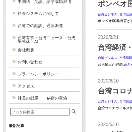
中国語、英語、語学講師派遣
ポンペオ
料金システムに関して
台湾ビジネス
台湾経
ポンペオl国務長官が
台湾での翻訳、通訳派遣
2020/8/21
台湾有事・台湾ニュース・台湾
半導体・AI
台湾経済
会社概要
台湾ビジネス
台湾経
お問い合わせ
台湾輸出が好調
続き
プライバシーポリシー
2020/6/10
アクセス
台湾コロ
社長の部屋 秘密の宝箱
台湾ビジネス
台湾経
台湾コロナウイルス
2020/6/10
最新記事