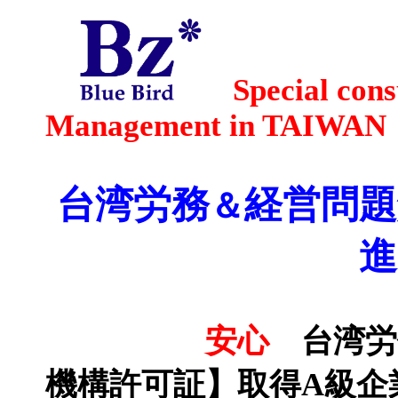
S
pecial cons
Management in TAIWAN
台湾労務
経営問題
＆
進
安心
台湾労
機構許可証
】
取得A級企