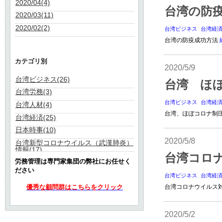
2020/04(4)
台湾の防
2020/03(11)
2020/02(2)
台湾ビジネス
台湾経
台湾の防疫成功方法
カテゴリ別
2020/5/9
台湾ビジネス(26)
台湾 ほ
台湾労務(3)
台湾ビジネス
台湾経
台湾人材(4)
台湾、ほぼコロナ制
台湾経済(25)
日本時事(10)
2020/5/8
台湾新型コロナウイルス（武漢肺炎）
情報(17)
台湾コロナ
労務管理は専門家集団の弊社にお任せく
ださい
台湾ビジネス
台湾経
優秀な顧問群はこちらをクリック
台湾コロナウイルス対
2020/5/2