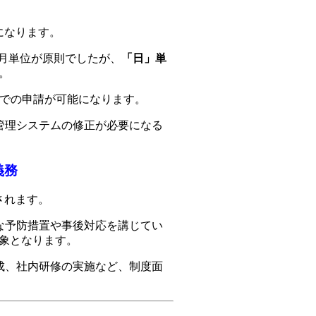
になります。
月単位が原則でしたが、
「日」単
。
での申請が可能になります。
管理システムの修正が必要になる
義務
されます。
な予防措置や事後対応を講じてい
象となります。
成、社内研修の実施など、制度面