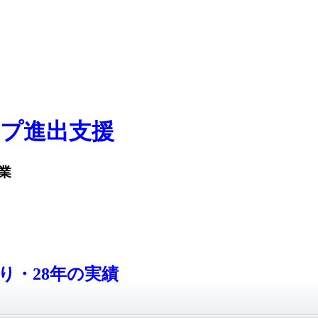
プ進出支援
業
り・28年の実績