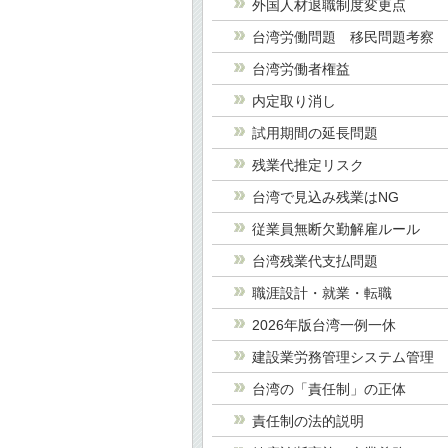
外国人材退職制度変更点
台湾労働問題 移民問題考察
台湾労働者権益
内定取り消し
試用期間の延長問題
残業代推定リスク
台湾で見込み残業はNG
従業員無断欠勤解雇ルール
台湾残業代支払問題
職涯設計・就業・転職
2026年版台湾一例一休
建設業労務管理システム管理
台湾の「責任制」の正体
責任制の法的説明