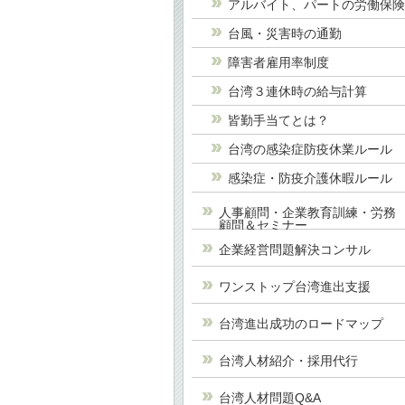
アルバイト、パートの労働保
台風・災害時の通勤
障害者雇用率制度
台湾３連休時の給与計算
皆勤手当てとは？
台湾の感染症防疫休業ルール
感染症・防疫介護休暇ルール
人事顧問・企業教育訓練・労務
顧問＆セミナー
企業経営問題解決コンサル
ワンストップ台湾進出支援
台湾進出成功のロードマップ
台湾人材紹介・採用代行
台湾人材問題Q&A