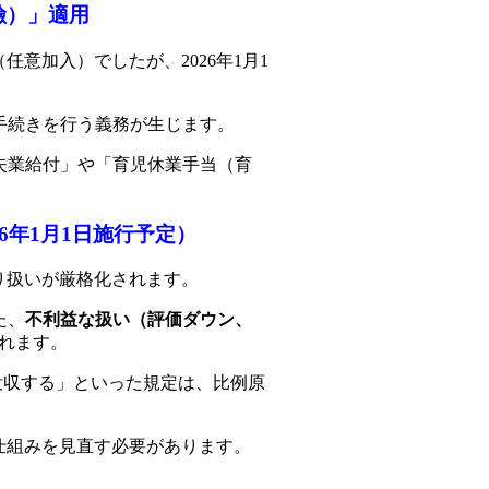
險）」適用
意加入）でしたが、2026年1月1
手続きを行う義務が生じます。
失業給付」や「育児休業手当（育
6年1月1日施行予定）
り扱いが厳格化されます。
た、
不利益な扱い（評価ダウン、
れます。
没収する」といった規定は、比例原
仕組みを見直す必要があります。